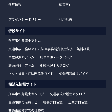
運営情報
編集方針
プライバシーポリシー
利用規約
特設サイト
刑事事件弁護士アトム
交通事故に強いアトム法律事務所弁護士法人に無料相談
事故慰謝料アトム
刑事事件データベース
離婚弁護士アトム
相続税理士カタログ
ネット被害・IT法務解決ガイド
労働問題解決ガイド
相談先情報サイト
刑事事件弁護士カタログ
交通事故弁護士カタログ
交通事故の治療ナビ
社長プロ名鑑
士業プロ名鑑
交通事故被害者の体験談