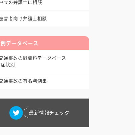
中立の弁護士に相談
被害者向け弁護士相談
判例データベース
交通事故の慰謝料データベース
[症状別]
交通事故の有名判例集
最新情報チェック