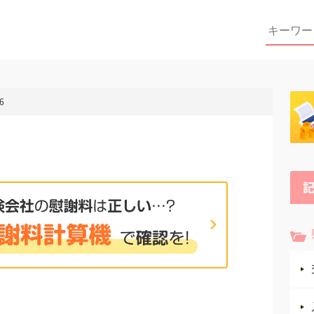
Search
for:
6