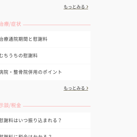
もっとみる
治療/症状
治療通院期間と慰謝料
むちうちの慰謝料
病院・整骨院併用のポイント
もっとみる
示談/税金
慰謝料はいつ振り込まれる？
慰謝料に税金はかかる？