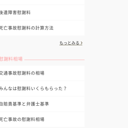
後遺障害慰謝料
死亡事故慰謝料の計算方法
もっとみる
慰謝料相場
交通事故慰謝料の相場
みんなは慰謝料いくらもらった？
自賠責基準と弁護士基準
死亡事故の慰謝料相場