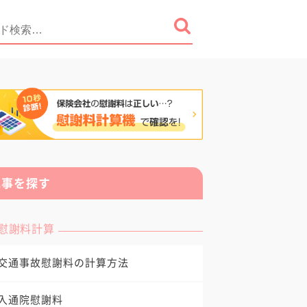
記事を探す
慰謝料計算
交通事故慰謝料の計算方法
入通院慰謝料