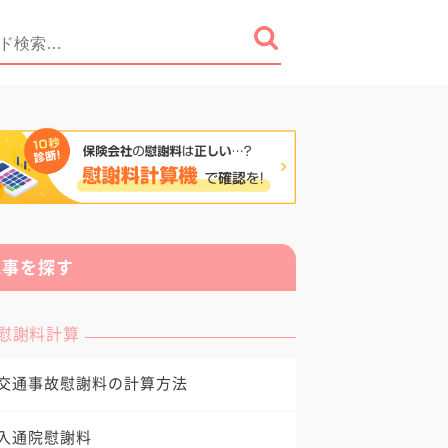
記事を探す
慰謝料計算
交通事故慰謝料の計算方法
入通院慰謝料