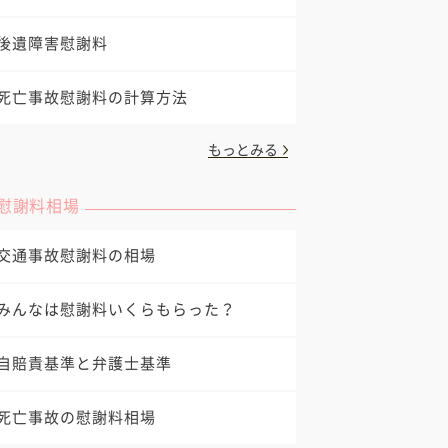
後遺障害慰謝料
死亡事故慰謝料の計算方法
もっとみる
慰謝料相場
交通事故慰謝料の相場
みんなは慰謝料いくらもらった？
自賠責基準と弁護士基準
死亡事故の慰謝料相場