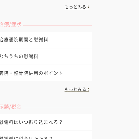
もっとみる
治療/症状
治療通院期間と慰謝料
むちうちの慰謝料
病院・整骨院併用のポイント
もっとみる
示談/税金
慰謝料はいつ振り込まれる？
慰謝料に税金はかかる？