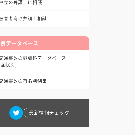
中立の弁護士に相談
被害者向け弁護士相談
判例データベース
交通事故の慰謝料データベース
[症状別]
交通事故の有名判例集
最新情報チェック