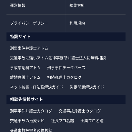
運営情報
編集方針
プライバシーポリシー
利用規約
特設サイト
刑事事件弁護士アトム
交通事故に強いアトム法律事務所弁護士法人に無料相談
事故慰謝料アトム
刑事事件データベース
離婚弁護士アトム
相続税理士カタログ
ネット被害・IT法務解決ガイド
労働問題解決ガイド
相談先情報サイト
刑事事件弁護士カタログ
交通事故弁護士カタログ
交通事故の治療ナビ
社長プロ名鑑
士業プロ名鑑
交通事故被害者の体験談