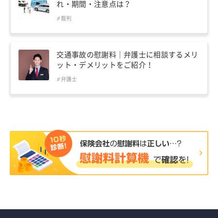
れ・期間・注意点は？
裁判
交通事故の慰謝料｜弁護士に相談するメリ
ット・デメリットをご紹介！
弁護士