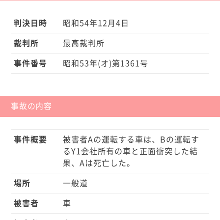
判決日時
昭和54年12月4日
裁判所
最高裁判所
事件番号
昭和53年(オ)第1361号
事故の内容
事件概要
被害者Aの運転する車は、Bの運転す
るY1会社所有の車と正面衝突した結
果、Aは死亡した。
場所
一般道
被害者
車