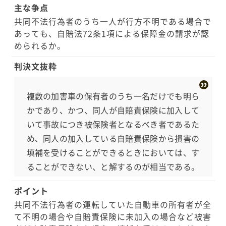
主な争点
よる損害賠償請求ができないためでした。
共同不法行為者のうち一人が行方不明である場合で
あっても、自賠法72条1項による保障金の請求が認
められるか。
判決文抜粋
複数の加害車の保有者のうち一名だけでも明ら
かであり、かつ、同人が自賠責保険に加入して
いて事故につき被保険者となるべき者であるた
め、同人の加入している自賠責保険から損害の
填補を受けることができるときにおいては、す
ることができない、と解するのが相当である。
ポイント
共同不法行為者の運転していた自動車の所有者が全
て不明の場合や自賠責保険に未加入の場合など被害