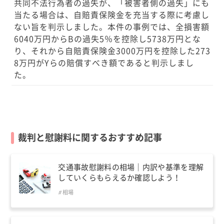
共同不法行為者の過失が、「被害者側の過失」にも
当たる場合は、自賠責保険金を充当する際に考慮し
ない旨を判示しました。本件の事例では、全損害額
6040万円からBの過失5％を控除し5738万円とな
り、それから自賠責保険金3000万円を控除した273
8万円がYらの賠償すべき額であると判示しまし
た。
裁判と慰謝料に関するおすすめ記事
交通事故慰謝料の相場｜内訳や基準を理解
していくらもらえるか確認しよう！
相場