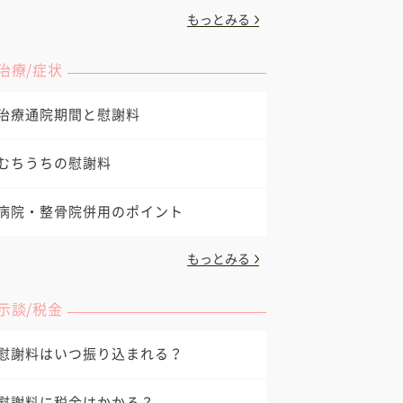
もっとみる
治療/症状
治療通院期間と慰謝料
むちうちの慰謝料
病院・整骨院併用のポイント
もっとみる
示談/税金
慰謝料はいつ振り込まれる？
慰謝料に税金はかかる？