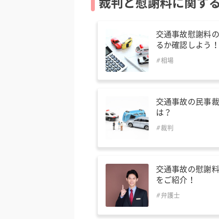
裁判と慰謝料に関す
交通事故慰謝料
るか確認しよう
相場
交通事故の民事
は？
裁判
交通事故の慰謝
をご紹介！
弁護士