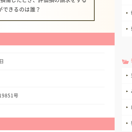
が損傷したとき、評価損の請求をする
ができるのは誰？
日
19851号