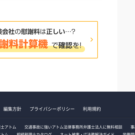
編集方針
プライバシーポリシー
利用規約
護士アトム
交通事故に強いアトム法律事務所弁護士法人に無料相談
事
アトム
相続税理士カタログ
ネット被害・IT法務解決ガイド
労働問