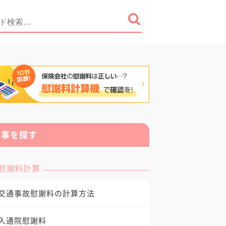
記事を探す
慰謝料計算
交通事故慰謝料の計算方法
入通院慰謝料