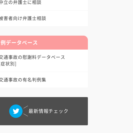
中立の弁護士に相談
被害者向け弁護士相談
判例データベース
交通事故の慰謝料データベース
[症状別]
交通事故の有名判例集
最新情報チェック