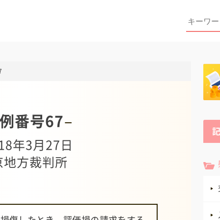
Search
for:
7
例番号67
18年3月27日
京地方裁判所