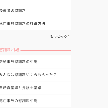
後遺障害慰謝料
死亡事故慰謝料の計算方法
もっとみる
慰謝料相場
交通事故慰謝料の相場
みんなは慰謝料いくらもらった？
自賠責基準と弁護士基準
死亡事故の慰謝料相場