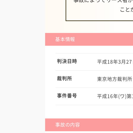
事故によってリース者
こと
基本情報
判決日時
平成18年3月27
裁判所
東京地方裁判所
事件番号
平成16年(ワ)第
事故の内容