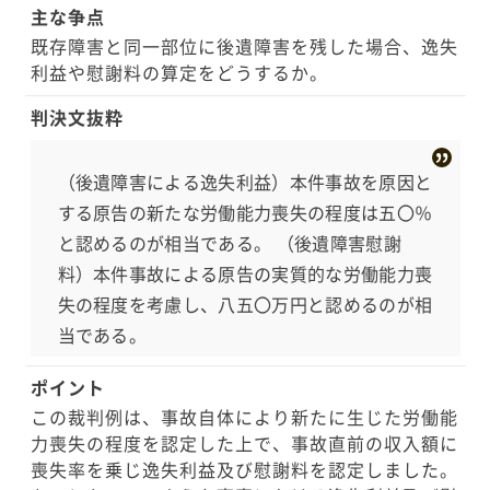
主な争点
既存障害と同一部位に後遺障害を残した場合、逸失
利益や慰謝料の算定をどうするか。
判決文抜粋
（後遺障害による逸失利益）本件事故を原因と
する原告の新たな労働能力喪失の程度は五〇％
と認めるのが相当である。 （後遺障害慰謝
料）本件事故による原告の実質的な労働能力喪
失の程度を考慮し、八五〇万円と認めるのが相
当である。
ポイント
この裁判例は、事故自体により新たに生じた労働能
力喪失の程度を認定した上で、事故直前の収入額に
喪失率を乗じ逸失利益及び慰謝料を認定しました。