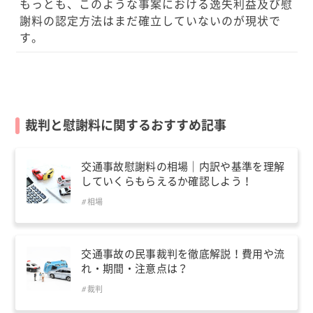
もっとも、このような事案における逸失利益及び慰
謝料の認定方法はまだ確立していないのが現状で
す。
裁判と慰謝料に関するおすすめ記事
交通事故慰謝料の相場｜内訳や基準を理解
していくらもらえるか確認しよう！
相場
交通事故の民事裁判を徹底解説！費用や流
れ・期間・注意点は？
裁判