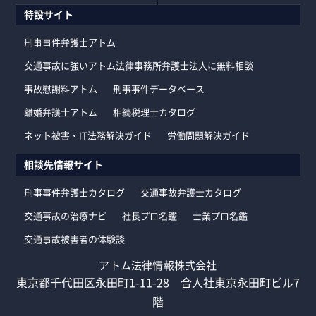
特設サイト
刑事事件弁護士アトム
交通事故に強いアトム法律事務所弁護士法人に無料相談
事故慰謝料アトム
刑事事件データベース
離婚弁護士アトム
相続税理士カタログ
ネット被害・IT法務解決ガイド
労働問題解決ガイド
相談先情報サイト
刑事事件弁護士カタログ
交通事故弁護士カタログ
交通事故の治療ナビ
社長プロ名鑑
士業プロ名鑑
交通事故被害者の体験談
アトム法律情報株式会社
東京都千代田区永田町1-11-28 合人社東京永田町ビル7
階