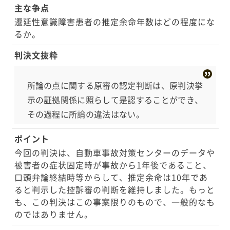
主な争点
遷延性意識障害患者の推定余命年数はどの程度にな
るか。
判決文抜粋
所論の点に関する原審の認定判断は、原判決挙
示の証拠関係に照らして是認することができ、
その過程に所論の違法はない。
ポイント
今回の判決は、自動車事故対策センターのデータや
被害者の症状固定時が事故から1年後であること、
口頭弁論終結時等からして、推定余命は10年であ
ると判示した控訴審の判断を維持しました。もっと
も、この判決はこの事案限りのもので、一般的なも
のではありません。