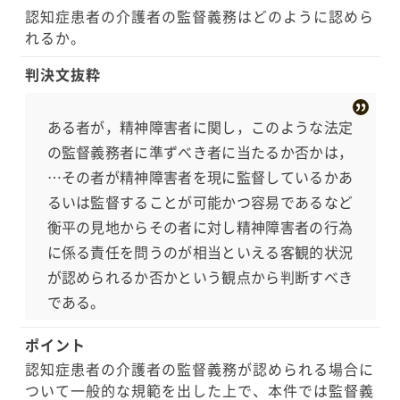
1〜Y5に対して、被害者に対する監督義務違反がある
認知症患者の介護者の監督義務はどのように認めら
として、損害賠償請求をしました。
れるか。
判決文抜粋
ある者が，精神障害者に関し，このような法定
の監督義務者に準ずべき者に当たるか否かは，
…その者が精神障害者を現に監督しているかあ
るいは監督することが可能かつ容易であるなど
衡平の見地からその者に対し精神障害者の行為
に係る責任を問うのが相当といえる客観的状況
が認められるか否かという観点から判断すべき
である。
ポイント
認知症患者の介護者の監督義務が認められる場合に
ついて一般的な規範を出した上で、本件では監督義