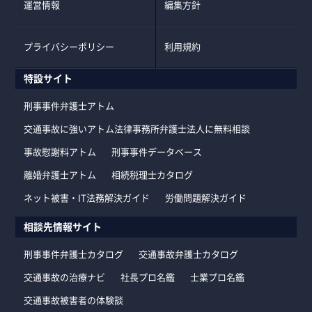
運営情報
編集方針
プライバシーポリシー
利用規約
特設サイト
刑事事件弁護士アトム
交通事故に強いアトム法律事務所弁護士法人に無料相談
事故慰謝料アトム
刑事事件データベース
離婚弁護士アトム
相続税理士カタログ
ネット被害・IT法務解決ガイド
労働問題解決ガイド
相談先情報サイト
刑事事件弁護士カタログ
交通事故弁護士カタログ
交通事故の治療ナビ
社長プロ名鑑
士業プロ名鑑
交通事故被害者の体験談