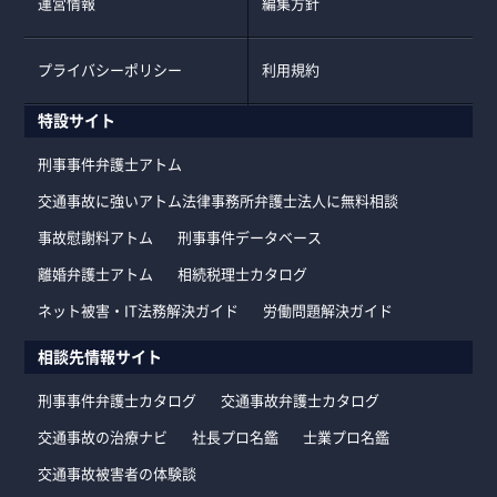
運営情報
編集方針
プライバシーポリシー
利用規約
特設サイト
刑事事件弁護士アトム
交通事故に強いアトム法律事務所弁護士法人に無料相談
事故慰謝料アトム
刑事事件データベース
離婚弁護士アトム
相続税理士カタログ
ネット被害・IT法務解決ガイド
労働問題解決ガイド
相談先情報サイト
刑事事件弁護士カタログ
交通事故弁護士カタログ
交通事故の治療ナビ
社長プロ名鑑
士業プロ名鑑
交通事故被害者の体験談