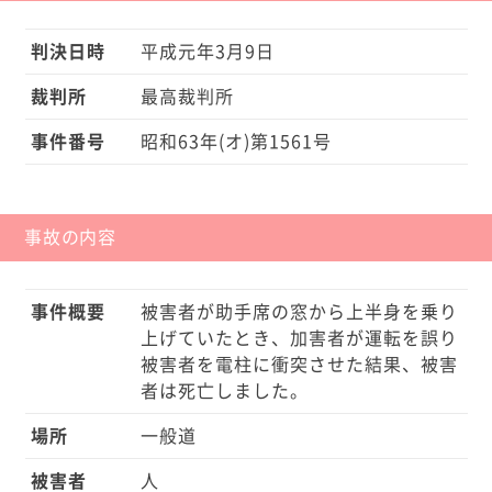
判決日時
平成元年3月9日
裁判所
最高裁判所
事件番号
昭和63年(オ)第1561号
事故の内容
事件概要
被害者が助手席の窓から上半身を乗り
上げていたとき、加害者が運転を誤り
被害者を電柱に衝突させた結果、被害
者は死亡しました。
場所
一般道
被害者
人