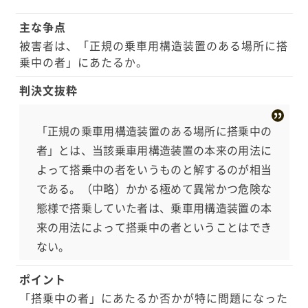
保険自動車の正規の乗車用構造装置のある場所に搭
主な争点
乗中の者」に対して、所定の保険金を支払う旨定め
被害者は、「正規の乗車用構造装置のある場所に搭
られていました。
乗中の者」にあたるか。
判決文抜粋
「正規の乗車用構造装置のある場所に搭乗中の
者」とは、当該乗車用構造装置の本来の用法に
よって搭乗中の者をいうものと解するのが相当
である。（中略）かかる極めて異常かつ危険な
態様で搭乗していた者は、乗車用構造装置の本
来の用法によって搭乗中の者ということはでき
ない。
ポイント
「搭乗中の者」にあたるか否かが特に問題になった