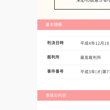
未必の故意があ
基本情報
判決日時
平成4年12月18
裁判所
最高裁判所
事件番号
平成3年(オ)第7
事故の内容