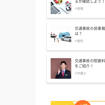
るか確認しよう
相場
交通事故の民事
は？
裁判
交通事故の慰謝
をご紹介！
弁護士