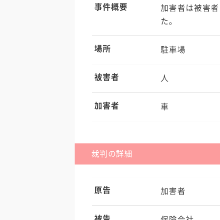
事件概要
加害者は被害者
た。
場所
駐車場
被害者
人
加害者
車
裁判の詳細
原告
加害者
被告
保険会社