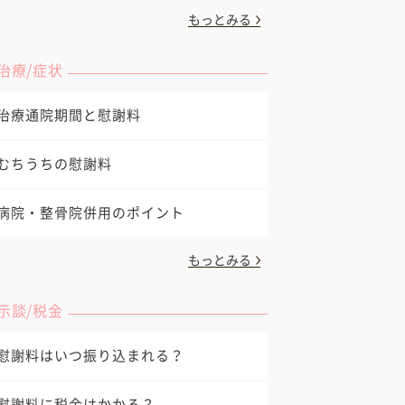
もっとみる
治療/症状
治療通院期間と慰謝料
むちうちの慰謝料
病院・整骨院併用のポイント
もっとみる
示談/税金
慰謝料はいつ振り込まれる？
慰謝料に税金はかかる？