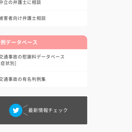
中立の弁護士に相談
被害者向け弁護士相談
判例データベース
交通事故の慰謝料データベース
[症状別]
交通事故の有名判例集
最新情報チェック