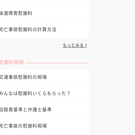
後遺障害慰謝料
死亡事故慰謝料の計算方法
もっとみる
慰謝料相場
交通事故慰謝料の相場
みんなは慰謝料いくらもらった？
自賠責基準と弁護士基準
死亡事故の慰謝料相場