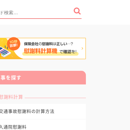
記事を探す
慰謝料計算
交通事故慰謝料の計算方法
入通院慰謝料