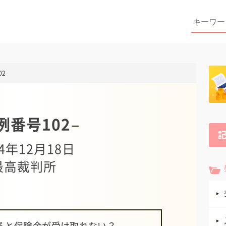
Search
for:
02
例番号102
4年12月18日
最高裁判所