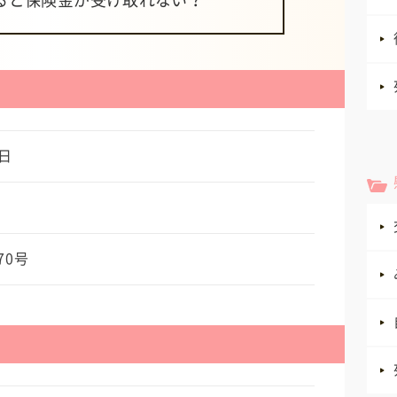
ると保険金が受け取れない？
日
70号