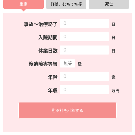
事故〜治療終了
日
入院期間
日
休業日数
日
後遺障害等級
級
年齢
歳
年収
万円