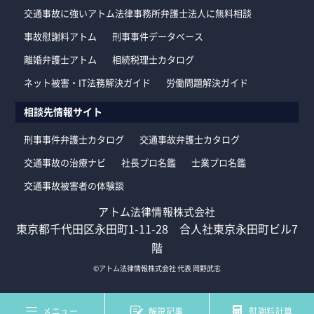
交通事故に強いアトム法律事務所弁護士法人に無料相談
事故慰謝料アトム
刑事事件データベース
離婚弁護士アトム
相続税理士カタログ
ネット被害・IT法務解決ガイド
労働問題解決ガイド
相談先情報サイト
刑事事件弁護士カタログ
交通事故弁護士カタログ
交通事故の治療ナビ
社長プロ名鑑
士業プロ名鑑
交通事故被害者の体験談
アトム法律情報株式会社
東京都千代田区永田町1-11-28 合人社東京永田町ビル7
階
©アトム法律情報株式会社 代表 岡野武志
メニュー
解説記事
慰謝料計算